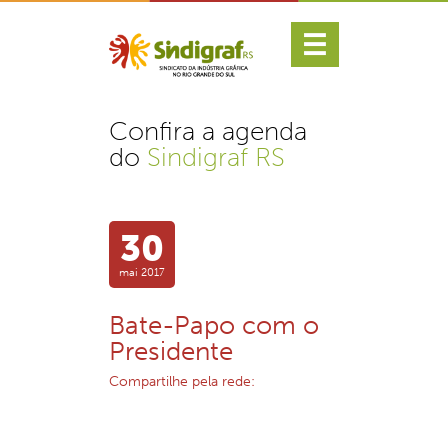
Confira a agenda
do
Sindigraf RS
30
mai 2017
Bate-Papo com o
Presidente
Compartilhe pela rede: