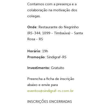
Contamos com a presença e a
colaboração na motivação dos
colegas.
Onde
: Restaurante do Negrinho
(RS-344, 1099 - Timbaúva) - Santa
Rosa - RS
Horário
: 19h
Promoção
: Sindigraf-RS
Investimento:
Gratuito
Preencha a ficha de inscrição
abaixo e envie para
eventos@sindigraf-rs.com.br
INSCRIÇÕES ENCERRADAS