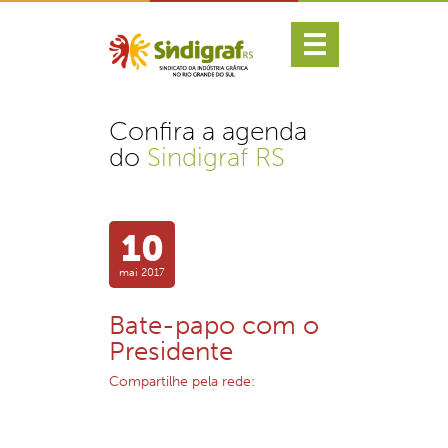
Confira a agenda
do
Sindigraf RS
10
mai 2017
Bate-papo com o
Presidente
Compartilhe pela rede: