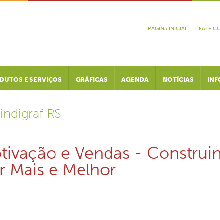
PÁGINA INICIAL
|
FALE C
DUTOS E SERVIÇOS
GRÁFICAS
AGENDA
NOTÍCIAS
INF
indigraf RS
otivação e Vendas - Constru
r Mais e Melhor