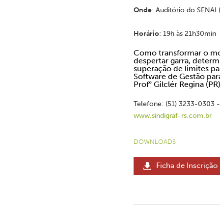
Onde
: Auditório do SENAI (
Horário
: 19h às 21h30min
Como transformar o mo
despertar garra, determ
superação de limites 
Software de Gestão para
Prof° Gilclér Regina (PR
Telefone: (51) 3233-0303 -
www.sindigraf-rs.com.br
DOWNLOADS
Ficha de Inscrição