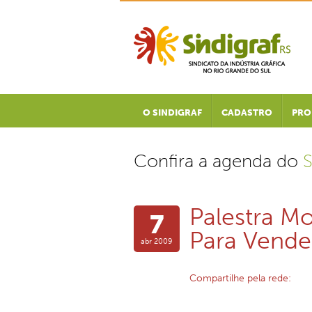
O SINDIGRAF
CADASTRO
PRO
CONVENÇÕES COLETIVAS
Confira a agenda do
S
Palestra M
7
Para Vende
abr 2009
Compartilhe pela rede: